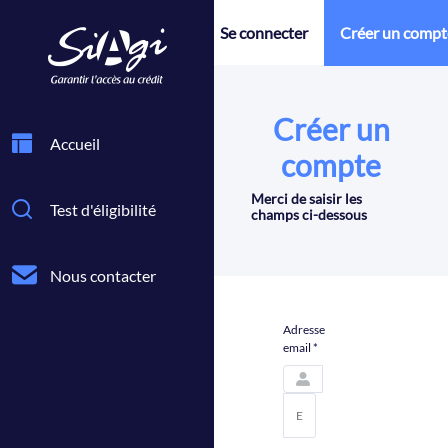
Se connecter
Créer un compt
Créer un
Accueil
compte
Merci de saisir les
Test d'éligibilité
champs ci-dessous
Nous contacter
Adresse
email *